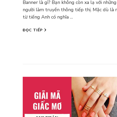
Banner là gì? Bạn không còn xa lạ với những
người làm truyền thông tiếp thị. Mặc dù là
từ tiếng Anh có nghĩa …
ĐỌC TIẾP