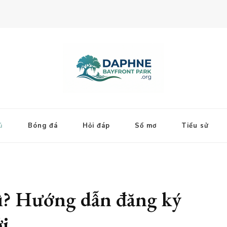
ủ
Bóng đá
Hỏi đáp
Sổ mơ
Tiểu sử
gì? Hướng dẫn đăng ký
ới