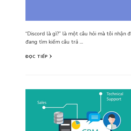
“Discord là gì?” là một câu hỏi mà tôi nhận
đang tìm kiếm câu trả …
ĐỌC TIẾP