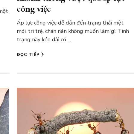
công việc
 một
Áp lực công việc dễ dẫn đến trạng thái mệt
mỏi, trì trệ, chán nản không muốn làm gì. Tình
trạng này kéo dài có …
ĐỌC TIẾP