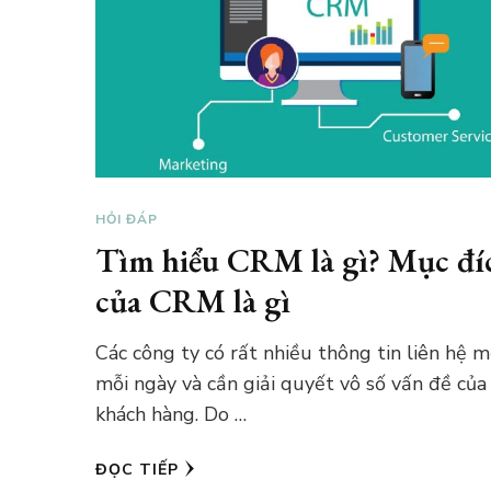
HỎI ĐÁP
Tìm hiểu CRM là gì? Mục đí
của CRM là gì
Các công ty có rất nhiều thông tin liên hệ m
mỗi ngày và cần giải quyết vô số vấn đề của
khách hàng. Do …
ĐỌC TIẾP