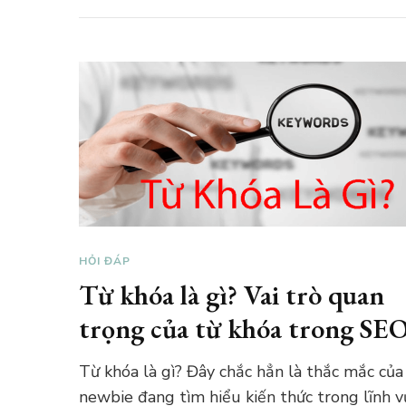
HỎI ĐÁP
Từ khóa là gì? Vai trò quan
trọng của từ khóa trong SE
Từ khóa là gì? Đây chắc hẳn là thắc mắc của
newbie đang tìm hiểu kiến thức trong lĩnh v