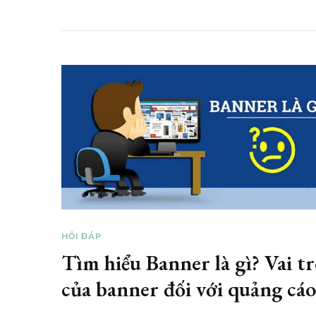
HỎI ĐÁP
Tìm hiểu Banner là gì? Vai t
của banner đối với quảng cá