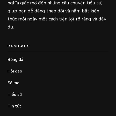
nghĩa giấc mơ đến những câu chuyện tiểu sử,
giúp bạn dễ dàng theo dõi và nắm bắt kiến
thức mỗi ngày một cách tiện lợi, rõ ràng và đầy
đủ.
DANH MỤC
Bóng đá
Hỏi đáp
Sổ mơ
Tiểu sử
Tin tức