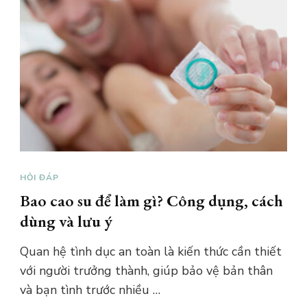
HỎI ĐÁP
Bao cao su để làm gì? Công dụng, cách
dùng và lưu ý
Quan hệ tình dục an toàn là kiến thức cần thiết
với người trưởng thành, giúp bảo vệ bản thân
và bạn tình trước nhiều …