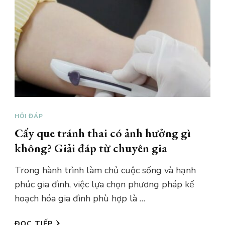
HỎI ĐÁP
Cấy que tránh thai có ảnh hưởng gì
không? Giải đáp từ chuyên gia
Trong hành trình làm chủ cuộc sống và hạnh
phúc gia đình, việc lựa chọn phương pháp kế
hoạch hóa gia đình phù hợp là …
ĐỌC TIẾP