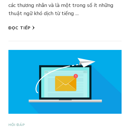
các thương nhân và là một trong số ít những
thuật ngữ khó dịch từ tiếng …
ĐỌC TIẾP
HỎI ĐÁP