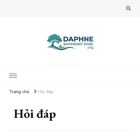
Mitom TV
Trang chủ
Hỏi đáp
Hỏi đáp