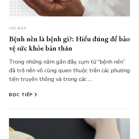
HỎI ĐÁP
Bệnh nền là bệnh gì?: Hiểu đúng để bảo
vệ sức khỏe bản thân
Trong những năm gần đây, cụm từ “bệnh nền”
đã trở nên vô cùng quen thuộc trên các phương
tiện truyền thông và trong các …
ĐỌC TIẾP