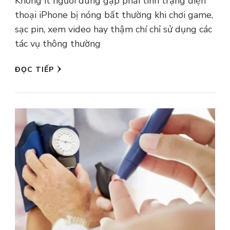
Không ít người dùng gặp phải tình trạng điện
thoại iPhone bị nóng bất thường khi chơi game,
sạc pin, xem video hay thậm chí chỉ sử dụng các
tác vụ thông thường
ĐỌC TIẾP