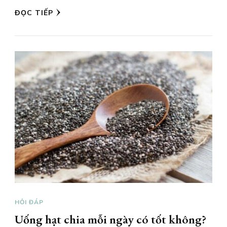
ĐỌC TIẾP
HỎI ĐÁP
Uống hạt chia mỗi ngày có tốt không?