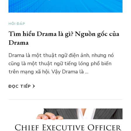
HỎI ĐÁP
Tìm hiểu Drama là gì? Nguồn gốc của
Drama
Drama là một thuật ngữ điện ảnh, nhưng nó
cũng là một thuật ngữ tiếng lóng phổ biến
trên mạng xã hội. Vậy Drama là …
ĐỌC TIẾP