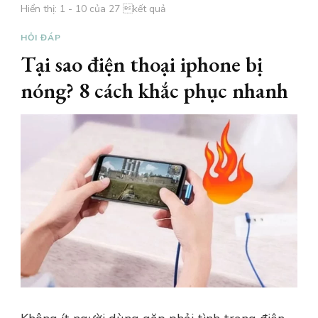
Hiển thị: 1 - 10 của 27 kết quả
HỎI ĐÁP
Tại sao điện thoại iphone bị
nóng? 8 cách khắc phục nhanh