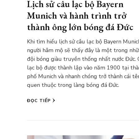
Lịch sử câu lạc bộ Bayern
Munich và hành trình trở
thành ông lớn bóng đá Đức
Khi tìm hiểu lịch sử câu lạc bộ Bayern Munic
người hâm mộ sẽ thấy đây là một trong nh
đội bóng giàu truyền thống nhất nước Đức.
lạc bộ được thành lập vào năm 1900 tại th
phố Munich và nhanh chóng trở thành cái tê
quen thuộc trong làng bóng đá Đức.
ĐỌC TIẾP