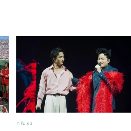
TIỂU SỬ