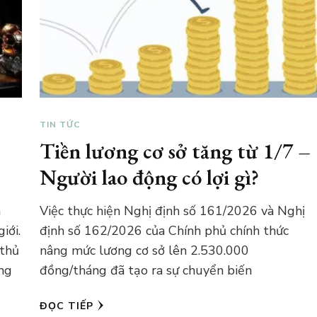
TIN TỨC
Tiền lương cơ sở tăng từ 1/7 –
Người lao động có lợi gì?
á
Việc thực hiện Nghị định số 161/2026 và Nghị
iới.
định số 162/2026 của Chính phủ chính thức
 thủ
nâng mức lương cơ sở lên 2.530.000
ong
đồng/tháng đã tạo ra sự chuyển biến
ĐỌC TIẾP