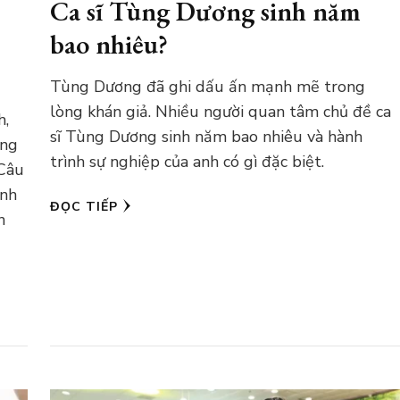
Ca sĩ Tùng Dương sinh năm
bao nhiêu?
Tùng Dương đã ghi dấu ấn mạnh mẽ trong
lòng khán giả. Nhiều người quan tâm chủ đề ca
h,
sĩ Tùng Dương sinh năm bao nhiêu và hành
ững
trình sự nghiệp của anh có gì đặc biệt.
 Câu
ành
ĐỌC TIẾP
n