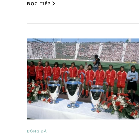
ĐỌC TIẾP
BÓNG ĐÁ