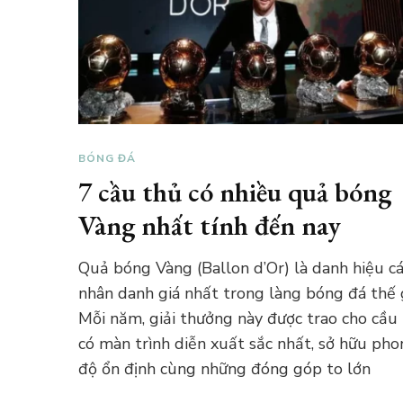
BÓNG ĐÁ
7 cầu thủ có nhiều quả bóng
Vàng nhất tính đến nay
Quả bóng Vàng (Ballon d’Or) là danh hiệu c
nhân danh giá nhất trong làng bóng đá thế g
Mỗi năm, giải thưởng này được trao cho cầu
có màn trình diễn xuất sắc nhất, sở hữu ph
độ ổn định cùng những đóng góp to lớn