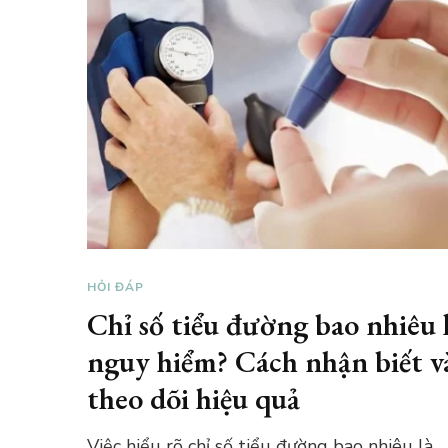
HỎI ĐÁP
Chỉ số tiểu đường bao nhiêu 
nguy hiểm? Cách nhận biết v
theo dõi hiệu quả
Việc hiểu rõ chỉ số tiểu đường bao nhiêu là