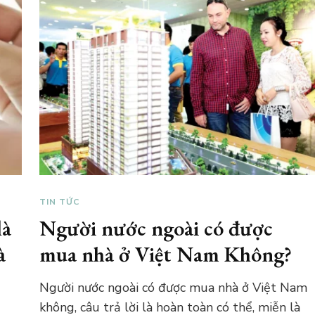
TIN TỨC
là
Người nước ngoài có được
à
mua nhà ở Việt Nam Không?
Người nước ngoài có được mua nhà ở Việt Nam
không, câu trả lời là hoàn toàn có thể, miễn là