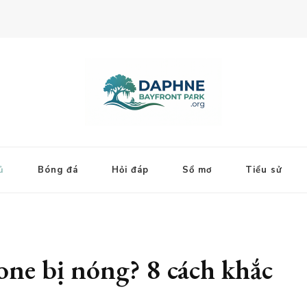
ủ
Bóng đá
Hỏi đáp
Sổ mơ
Tiểu sử
hone bị nóng? 8 cách khắc