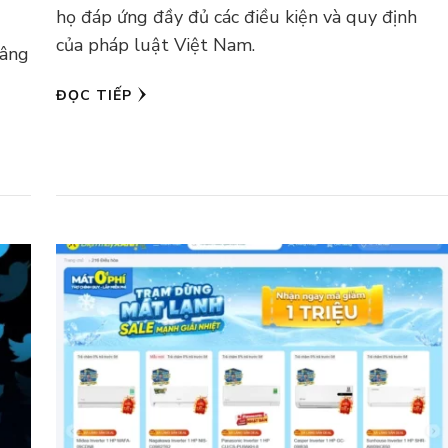
họ đáp ứng đầy đủ các điều kiện và quy định
của pháp luật Việt Nam.
nâng
ĐỌC TIẾP