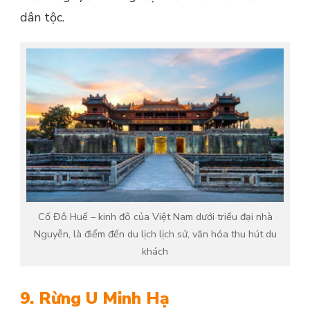
dân tộc.
Cố Đô Huế – kinh đô của Việt Nam dưới triều đại nhà
Nguyễn, là điểm đến du lịch lịch sử, văn hóa thu hút du
khách
9. Rừng U Minh Hạ