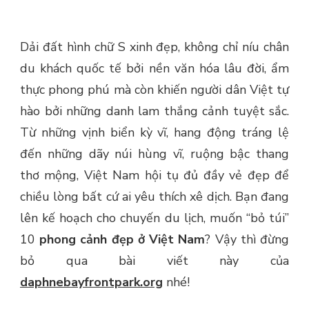
Dải đất hình chữ S xinh đẹp, không chỉ níu chân
du khách quốc tế bởi nền văn hóa lâu đời, ẩm
thực phong phú mà còn khiến người dân Việt tự
hào bởi những danh lam thắng cảnh tuyệt sắc.
Từ những vịnh biển kỳ vĩ, hang động tráng lệ
đến những dãy núi hùng vĩ, ruộng bậc thang
thơ mộng, Việt Nam hội tụ đủ đầy vẻ đẹp để
chiều lòng bất cứ ai yêu thích xê dịch. Bạn đang
lên kế hoạch cho chuyến du lịch, muốn “bỏ túi”
10
phong cảnh đẹp ở Việt Nam
? Vậy thì đừng
bỏ qua bài viết này của
daphnebayfrontpark.org
nhé!