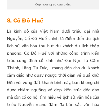
đẹp hoang sơ của biển.
8. Cố Đô Huế
Là kinh đô của Việt Nam dưới triều đại nhà
Nguyễn, Cố Đô Huế chính là điểm đến du lịch
lịch sử, văn hóa thu hút du khách du lịch thập
phương. Cố Đô Huế với những công trình kiến
trúc cung đình cổ kính như Đại Nội, Tử Cấm
Thành, Lăng Tự Đức,… mang đến cho du khách
cảm giác như quay ngược thời gian về quá khứ.
Đến với vùng đất thanh bình này, bạn không chỉ
được chiêm ngưỡng vẻ đẹp kiến trúc độc đáo
mà còn có cơ hội tìm hiểu về lịch sử, văn hóa của
triều Nguyễn mang đậm đà bản sắc văn hóa