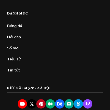
DANH MỤC
Bóng đá
Hỏi đáp
Sổ mơ
Tiểu sử
Tin tức
KẾT NỐI MẠNG XÃ HỘI