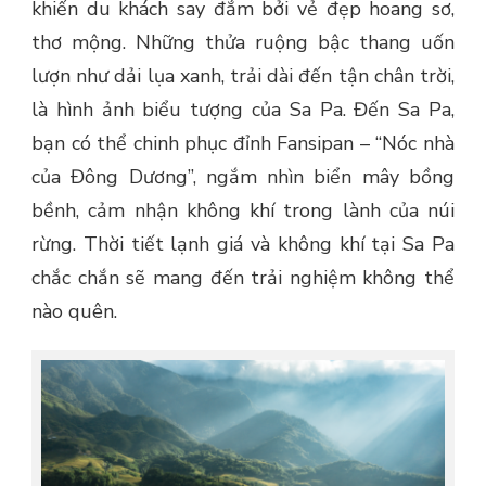
khiến du khách say đắm bởi vẻ đẹp hoang sơ,
thơ mộng. Những thửa ruộng bậc thang uốn
lượn như dải lụa xanh, trải dài đến tận chân trời,
là hình ảnh biểu tượng của Sa Pa. Đến Sa Pa,
bạn có thể chinh phục đỉnh Fansipan – “Nóc nhà
của Đông Dương”, ngắm nhìn biển mây bồng
bềnh, cảm nhận không khí trong lành của núi
rừng. Thời tiết lạnh giá và không khí tại Sa Pa
chắc chắn sẽ mang đến trải nghiệm không thể
nào quên.