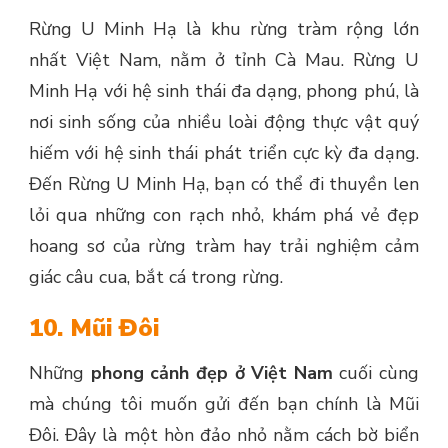
Rừng U Minh Hạ là khu rừng tràm rộng lớn
nhất Việt Nam, nằm ở tỉnh Cà Mau. Rừng U
Minh Hạ với hệ sinh thái đa dạng, phong phú, là
nơi sinh sống của nhiều loài động thực vật quý
hiếm với hệ sinh thái phát triển cực kỳ đa dạng.
Đến Rừng U Minh Hạ, bạn có thể đi thuyền len
lỏi qua những con rạch nhỏ, khám phá vẻ đẹp
hoang sơ của rừng tràm hay trải nghiệm cảm
giác câu cua, bắt cá trong rừng.
10. Mũi Đôi
Những
phong cảnh đẹp ở Việt Nam
cuối cùng
mà chúng tôi muốn gửi đến bạn chính là Mũi
Đôi. Đây là một hòn đảo nhỏ nằm cách bờ biển