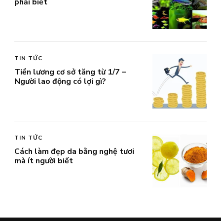
phải biết
TIN TỨC
Tiền lương cơ sở tăng từ 1/7 –
Người lao động có lợi gì?
TIN TỨC
Cách làm đẹp da bằng nghệ tươi
mà ít người biết