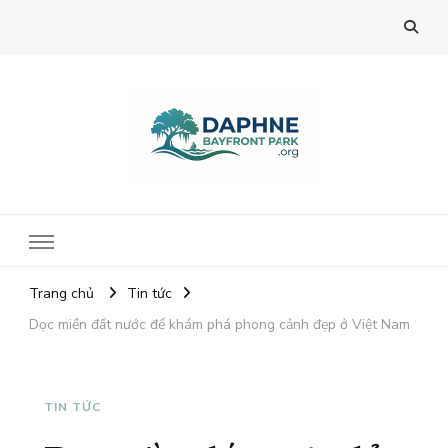
Mitom TV
Trang chủ
Tin tức
Dọc miền đất nước để khám phá phong cảnh đẹp ở Việt Nam
TIN TỨC