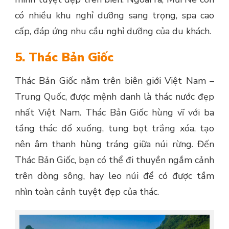
có nhiều khu nghỉ dưỡng sang trọng, spa cao
cấp, đáp ứng nhu cầu nghỉ dưỡng của du khách.
5. Thác Bản Giốc
Thác Bản Giốc nằm trên biên giới Việt Nam –
Trung Quốc, được mệnh danh là thác nước đẹp
nhất Việt Nam. Thác Bản Giốc hùng vĩ với ba
tầng thác đổ xuống, tung bọt trắng xóa, tạo
nên âm thanh hùng tráng giữa núi rừng. Đến
Thác Bản Giốc, bạn có thể đi thuyền ngắm cảnh
trên dòng sông, hay leo núi để có được tầm
nhìn toàn cảnh tuyệt đẹp của thác.