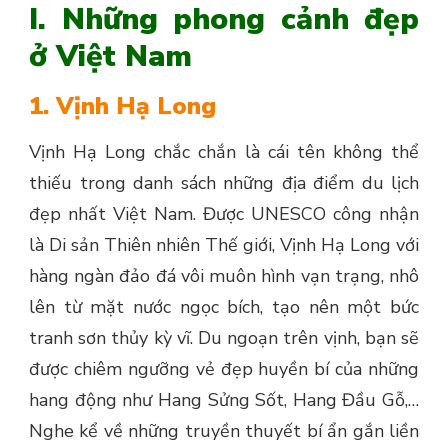
I. Những phong cảnh đẹp
ở Việt Nam
1. Vịnh Hạ Long
Vịnh Hạ Long chắc chắn là cái tên không thể
thiếu trong danh sách những địa điểm du lịch
đẹp nhất Việt Nam. Được UNESCO công nhận
là Di sản Thiên nhiên Thế giới, Vịnh Hạ Long với
hàng ngàn đảo đá vôi muôn hình vạn trạng, nhô
lên từ mặt nước ngọc bích, tạo nên một bức
tranh sơn thủy kỳ vĩ. Du ngoạn trên vịnh, bạn sẽ
được chiêm ngưỡng vẻ đẹp huyền bí của những
hang động như Hang Sửng Sốt, Hang Đầu Gỗ,…
Nghe kể về những truyền thuyết bí ẩn gắn liền