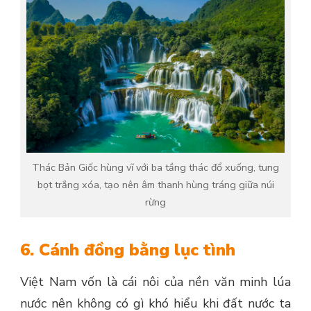
Thác Bản Giốc hùng vĩ với ba tầng thác đổ xuống, tung
bọt trắng xóa, tạo nên âm thanh hùng tráng giữa núi
rừng
6. Cánh đồng bằng lục tình
Việt Nam vốn là cái nôi của nền văn minh lúa
nước nên không có gì khó hiểu khi đất nước ta