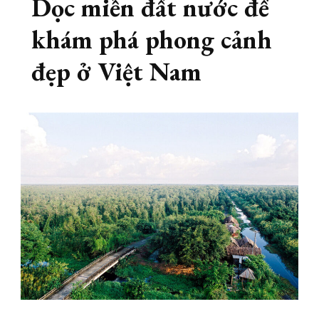
Dọc miền đất nước để
khám phá phong cảnh
đẹp ở Việt Nam