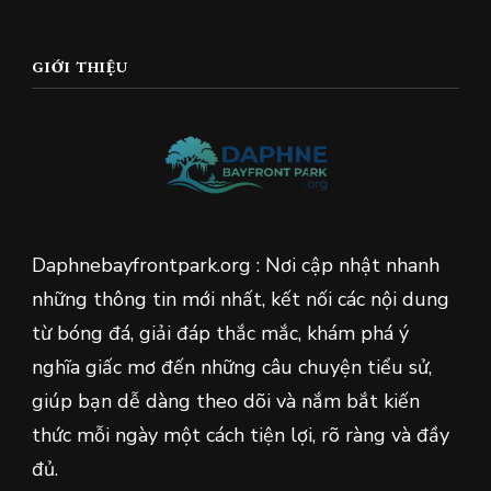
GIỚI THIỆU
Daphnebayfrontpark.org : Nơi cập nhật nhanh
những thông tin mới nhất, kết nối các nội dung
từ bóng đá, giải đáp thắc mắc, khám phá ý
nghĩa giấc mơ đến những câu chuyện tiểu sử,
giúp bạn dễ dàng theo dõi và nắm bắt kiến
thức mỗi ngày một cách tiện lợi, rõ ràng và đầy
đủ.