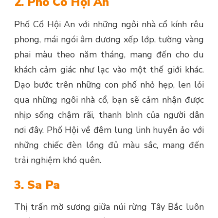
2. Phố Cổ Hội An
Phố Cổ Hội An với những ngôi nhà cổ kính rêu
phong, mái ngói âm dương xếp lớp, tường vàng
phai màu theo năm tháng, mang đến cho du
khách cảm giác như lạc vào một thế giới khác.
Dạo bước trên những con phố nhỏ hẹp, len lỏi
qua những ngôi nhà cổ, bạn sẽ cảm nhận được
nhịp sống chậm rãi, thanh bình của người dân
nơi đây. Phố Hội về đêm lung linh huyền ảo với
những chiếc đèn lồng đủ màu sắc, mang đến
trải nghiệm khó quên.
3. Sa Pa
Thị trấn mờ sương giữa núi rừng Tây Bắc luôn