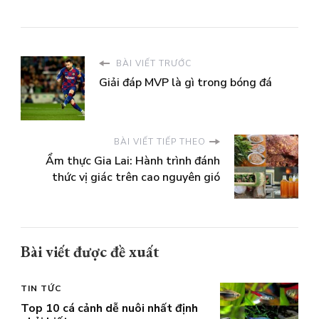
BÀI VIẾT TRƯỚC
Giải đáp MVP là gì trong bóng đá
BÀI VIẾT TIẾP THEO
Ẩm thực Gia Lai: Hành trình đánh
thức vị giác trên cao nguyên gió
Bài viết được đề xuất
TIN TỨC
Top 10 cá cảnh dễ nuôi nhất định