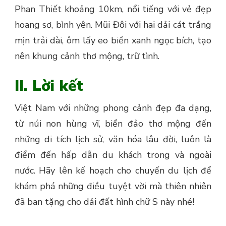
Phan Thiết khoảng 10km, nổi tiếng với vẻ đẹp
hoang sơ, bình yên. Mũi Đôi với hai dải cát trắng
mịn trải dài, ôm lấy eo biển xanh ngọc bích, tạo
nên khung cảnh thơ mộng, trữ tình.
II. Lời kết
Việt Nam với những phong cảnh đẹp đa dạng,
từ núi non hùng vĩ, biển đảo thơ mộng đến
những di tích lịch sử, văn hóa lâu đời, luôn là
điểm đến hấp dẫn du khách trong và ngoài
nước. Hãy lên kế hoạch cho chuyến du lịch để
khám phá những điều tuyệt vời mà thiên nhiên
đã ban tặng cho dải đất hình chữ S này nhé!