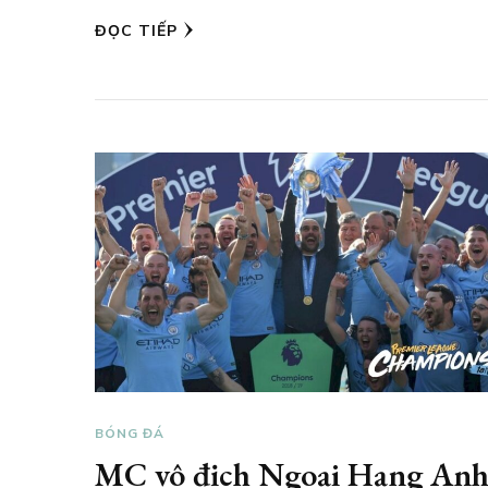
ĐỌC TIẾP
BÓNG ĐÁ
MC vô địch Ngoại Hạng An