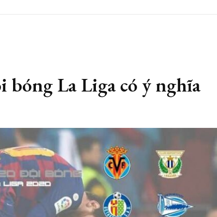
ội bóng La Liga có ý nghĩa