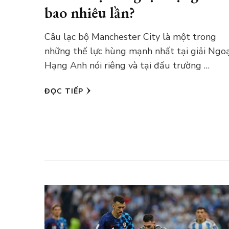
bao nhiêu lần?
Câu lạc bộ Manchester City là một trong
những thế lực hùng mạnh nhất tại giải Ngoạ
Hạng Anh nói riêng và tại đấu trường …
ĐỌC TIẾP